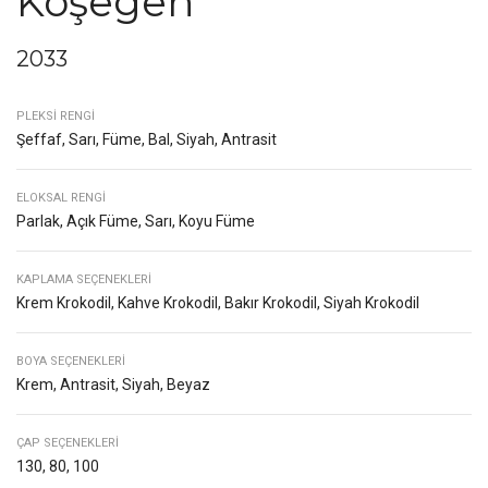
Köşegen
2033
PLEKSI RENGI
Şeffaf, Sarı, Füme, Bal, Siyah, Antrasit
ELOKSAL RENGI
Parlak, Açık Füme, Sarı, Koyu Füme
KAPLAMA SEÇENEKLERI
Krem Krokodil, Kahve Krokodil, Bakır Krokodil, Siyah Krokodil
BOYA SEÇENEKLERI
Krem, Antrasit, Siyah, Beyaz
ÇAP SEÇENEKLERI
130, 80, 100