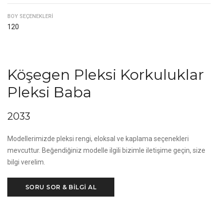
BOY SEÇENEKLERI
120
Köşegen Pleksi Korkuluklar
Pleksi Baba
2033
Modellerimizde pleksi rengi, eloksal ve kaplama seçenekleri
mevcuttur. Beğendiğiniz modelle ilgili bizimle iletişime geçin, size
bilgi verelim.
SORU SOR & BİLGİ AL